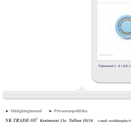
Tulemused 1 - 8 / 116 | 
►
Müügitingimused
►
Privaatsuspoliitika
NK TRADE OÜ
Kentmanni 11a Tallinn 10116
e-mail: noobikauplus