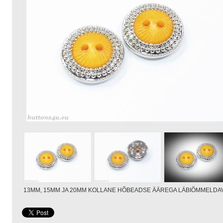
13MM, 15MM JA 20MM KOLLANE HÕBEADSE ÄÄREGA LÄBIÕMMELDAV 