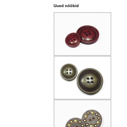
Uued nööbid